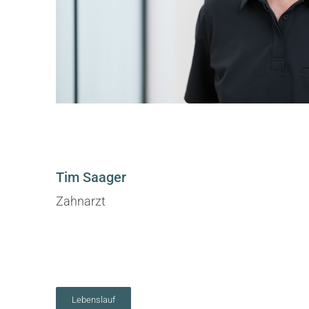
Tim Saager
Zahnarzt
Lebenslauf