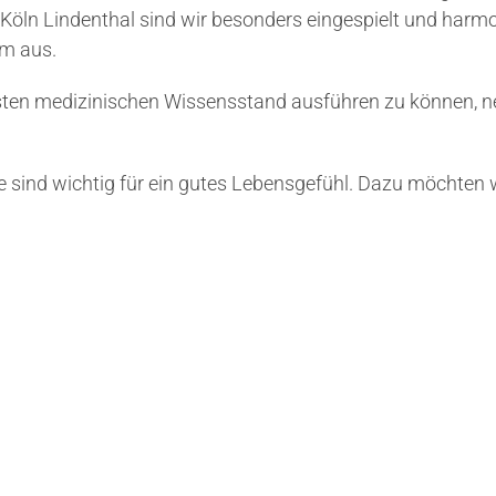
öln Lindenthal sind wir besonders eingespielt und harmo
am aus.
n medizinischen Wissensstand ausführen zu können, neh
sind wichtig für ein gutes Lebensgefühl. Dazu möchten wi